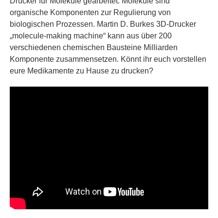
Drucker für Moleküle gearbeitet. Moleküle sind
organische Komponenten zur Regulierung von
biologischen Prozessen. Martin D. Burkes 3D-Drucker
„molecule-making machine“ kann aus über 200
verschiedenen chemischen Bausteine Milliarden
Komponente zusammensetzen. Könnt ihr euch vorstellen
eure Medikamente zu Hause zu drucken?