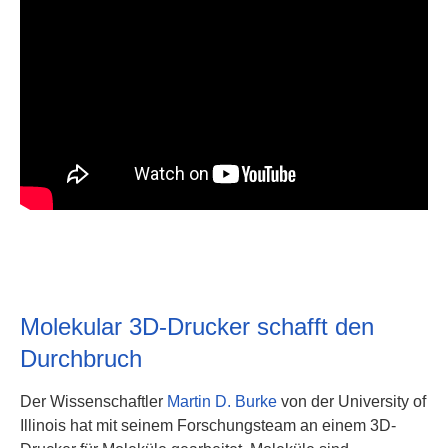
Molekular 3D-Drucker schafft den
Durchbruch
Der Wissenschaftler
Martin D. Burke
von der University of
Illinois hat mit seinem Forschungsteam an einem 3D-