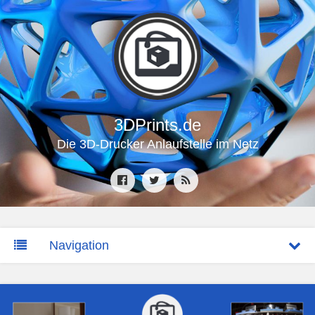
3DPrints.de
Die 3D-Drucker Anlaufstelle im Netz
Navigation