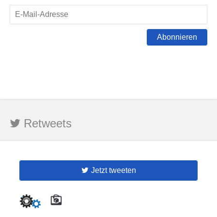
Abonnieren
Retweets
Jetzt tweeten