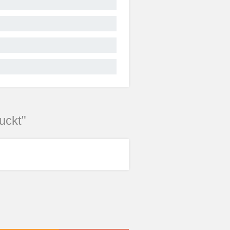
uckt"