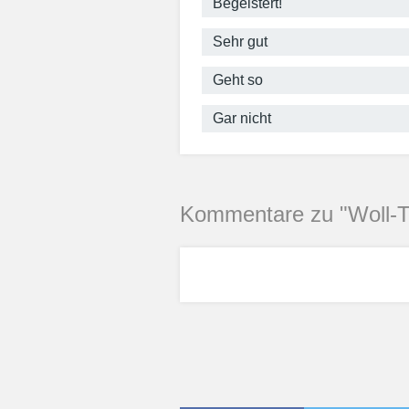
Begeistert!
Sehr gut
Geht so
Gar nicht
Kommentare zu "Woll-T