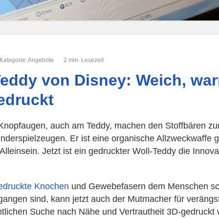
Kategorie:
Angebote
2 min. Lesezeit
Teddy von Disney: Weich, wa
edruckt
Knopfaugen, auch am Teddy, machen den Stoffbären zu
inderspielzeugen. Er ist eine organische Allzweckwaffe 
lleinsein. Jetzt ist ein gedruckter Woll-Teddy die Innova
edruckte Knochen
und Gewebefasern dem Menschen sc
gangen sind, kann jetzt auch der Mutmacher für verängst
htlichen Suche nach Nähe und Vertrautheit 3D-gedruckt 