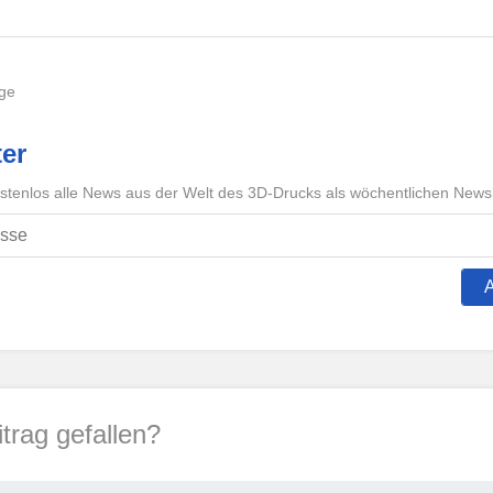
äge
er
ostenlos alle News aus der Welt des 3D-Drucks als wöchentlichen Newsl
itrag gefallen?