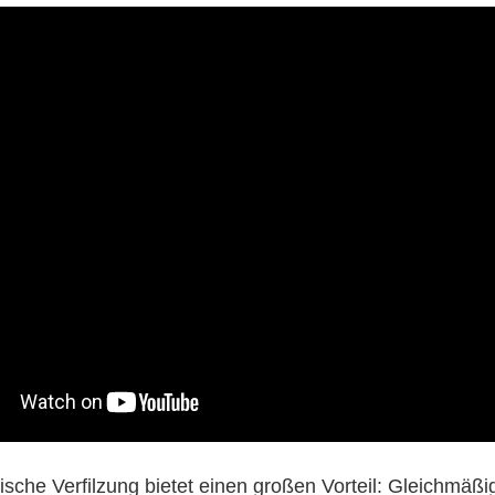
sche Verfilzung bietet einen großen Vorteil: Gleichmäßi