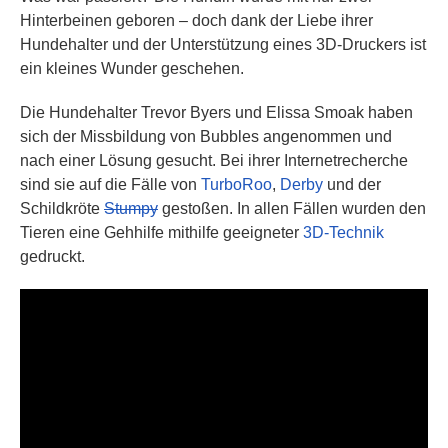
Hinterbeinen geboren – doch dank der Liebe ihrer
Hundehalter und der Unterstützung eines 3D-Druckers ist
ein kleines Wunder geschehen.
Die Hundehalter Trevor Byers und Elissa Smoak haben
sich der Missbildung von Bubbles angenommen und
nach einer Lösung gesucht. Bei ihrer Internetrecherche
sind sie auf die Fälle von
TurboRoo
,
Derby
und der
Schildkröte
Stumpy
gestoßen. In allen Fällen wurden den
Tieren eine Gehhilfe mithilfe geeigneter
3D-Technik
gedruckt.