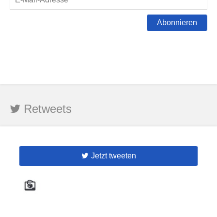
Abonnieren
Retweets
Jetzt tweeten