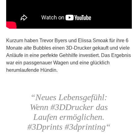
Kurzum haben Trevor Byers und Elissa Smoak für ihre 6
Monate alte Bubbles einen 3D-Drucker gekauft und viele
Anläufe in eine perfekte Gehhilfe investiert. Das Ergebnis
war ein passgenauer Wagen und eine glücklich
herumlaufende Hündin.
“Neues Lebensgefühl:
Wenn #3DDrucker das
Laufen ermöglichen.
#3Dprints #3dprinting“