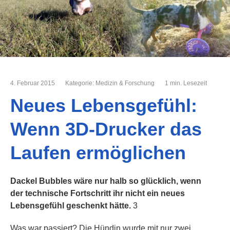
4. Februar 2015
Kategorie:
Medizin & Forschung
1 min. Lesezeit
Neues Lebensgefühl:
Wenn 3D-Drucker das
Laufen ermöglichen
Dackel Bubbles wäre nur halb so glücklich, wenn
der technische Fortschritt ihr nicht ein neues
Lebensgefühl geschenkt hätte.
3
Was war passiert? Die Hündin wurde mit nur zwei