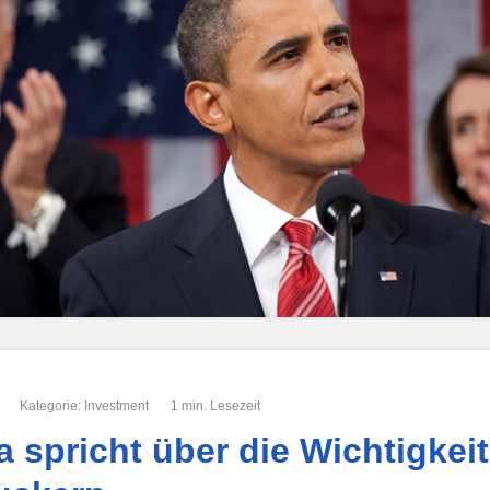
Kategorie:
Investment
1 min. Lesezeit
 spricht über die Wichtigkei