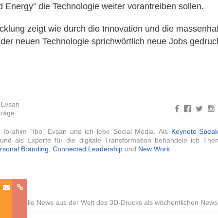
 Energy” die Technologie weiter vorantreiben sollen.
cklung zeigt wie durch die Innovation und die massenha
 der neuen Technologie sprichwörtlich neue Jobs gedruc
 Evsan
träge
 Ibrahim “Ibo” Evsan und ich lebe Social Media. Als
Keynote-Speak
g und als Experte für die digitale Transformation behandele ich T
rsonal Branding
,
Connected Leadership
und
New Work
.
er
ostenlos alle News aus der Welt des 3D-Drucks als wöchentlichen Newsl