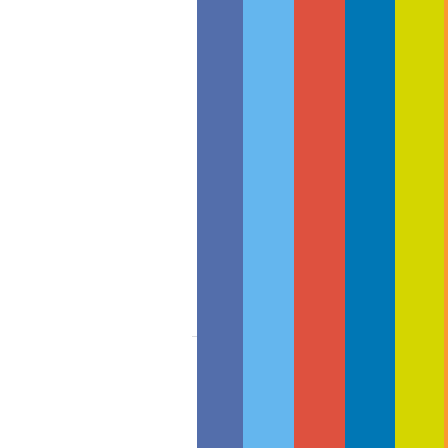
Medizin & Forschung
News
Videos & Talks
Wochenrückbl