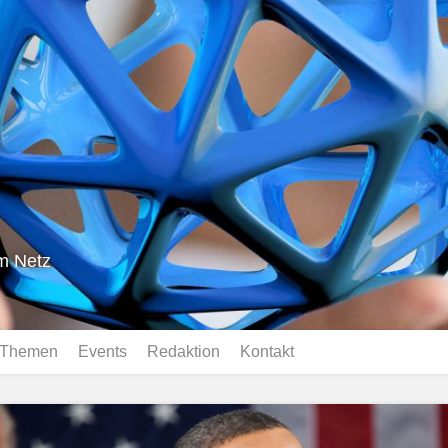
im Netz
Themen
Events
Redaktion
Kontakt