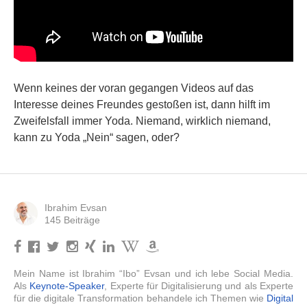
Wenn keines der voran gegangen Videos auf das
Interesse deines Freundes gestoßen ist, dann hilft im
Zweifelsfall immer Yoda. Niemand, wirklich niemand,
kann zu Yoda „Nein“ sagen, oder?
Ibrahim Evsan
145 Beiträge
Mein Name ist Ibrahim “Ibo” Evsan und ich lebe Social Media.
Als
Keynote-Speaker
, Experte für Digitalisierung und als Experte
für die digitale Transformation behandele ich Themen wie
Digital