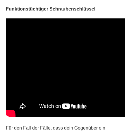
Funktionstüchtiger Schraubenschlüssel
Für den Fall der Fälle, dass dein Gegenüber ein