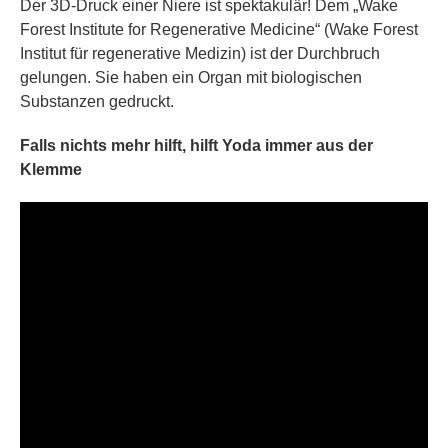
Der 3D-Druck einer Niere ist spektakulär! Dem „Wake
Forest Institute for Regenerative Medicine“ (Wake Forest
Institut für regenerative Medizin) ist der Durchbruch
gelungen. Sie haben ein Organ mit biologischen
Substanzen gedruckt.
Falls nichts mehr hilft, hilft Yoda immer aus der
Klemme