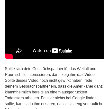
Sollte sich dein Gesprächspartner für das Weltall und
Raumschiffe interessieren, dann zeig ihm das Video.
Sollte dieses Video noch nicht gewirkt haben, rede
deinem Gesprächspartner ein, dass die Amerikaner ganz
klammheimlich bereits an einem ausgedruckten
Todesstern arbeiten. Falls er nichts bei Google finden
sollte, kannst du ihm erklären, dass es streng vertrauliche