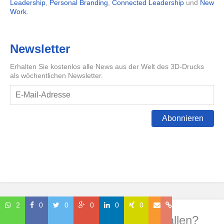
Leadership
,
Personal Branding
,
Connected Leadership
und
New
Work
.
Newsletter
Erhalten Sie kostenlos alle News aus der Welt des 3D-Drucks
als wöchentlichen Newsletter.
Abonnieren
2
0
0
0
0
0
Wie hat Dir dieser Beitrag gefallen?