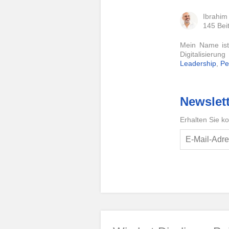
Ibrahim
145 Bei
Mein Name ist
Digitalisierun
Leadership
,
Pe
Newslett
Erhalten Sie k