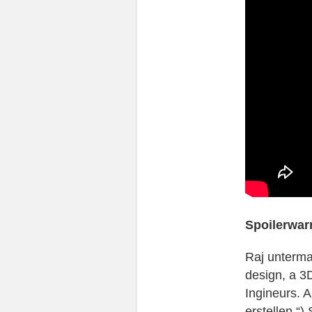
Spoilerwar
Raj unterma
design, a 3D
Ingineurs. 
erstellen.“