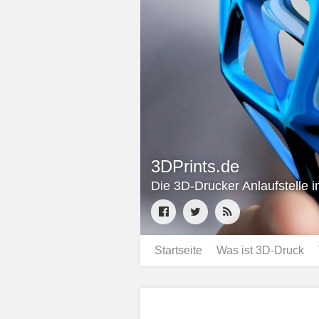
3DPrints.de
Die 3D-Drucker Anlaufstelle 
Startseite
Was ist 3D-Druck