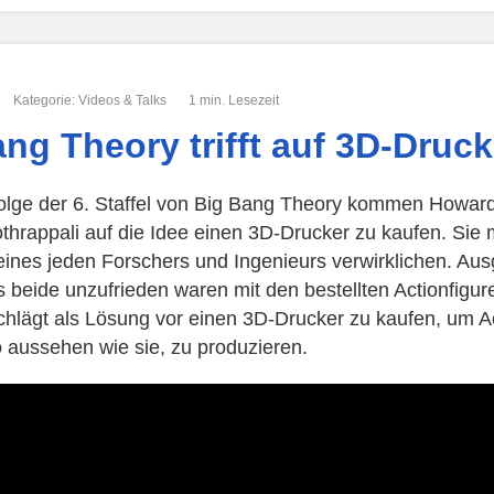
Kategorie:
Videos & Talks
1 min. Lesezeit
ng Theory trifft auf 3D-Druck
Folge der 6. Staffel von Big Bang Theory kommen Howar
thrappali auf die Idee einen 3D-Drucker zu kaufen. Sie
ines jeden Forschers und Ingenieurs verwirklichen. Au
s beide unzufrieden waren mit den bestellten Actionfigur
chlägt als Lösung vor einen 3D-Drucker zu kaufen, um Ac
 aussehen wie sie, zu produzieren.