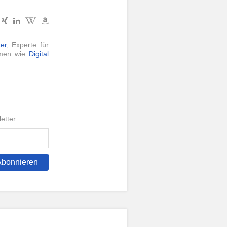
er
, Experte für
hemen wie
Digital
etter.
Abonnieren