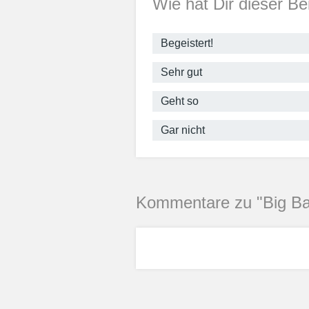
Wie hat Dir dieser Be
Begeistert!
Sehr gut
Geht so
Gar nicht
Kommentare zu "Big Ban