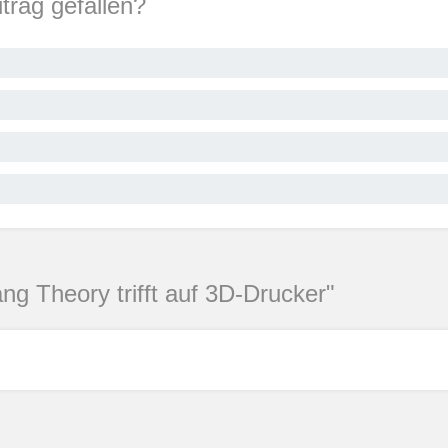
itrag gefallen?
g Theory trifft auf 3D-Drucker"