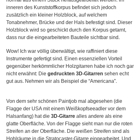
inneren des Kunststoffkorpus befindet sich jedoch
zusätzlich ein kleiner Holzblock, auf welchem
Tonabnehmer, Brücke und der Hals befestigt sind. Dieser
Holzblock wird so geschickt durch den Korpus getarnt,
dass nur die eingearbeiteten Bauteile sichtbar sind.
Wow! Ich war völlig überwältigt, wie raffiniert diese
Instrumente gefertigt sind. Einen essenziellen Vorteil
gegenüber herkömmlicher Holzgitarren habe ich noch gar
nicht erwähnt: Die
gedruckten 3D-Gitarren
sehen echt
gut aus. Nehmen wir als Beispiel die “Americana”.
Von dem sehr schönen Paintjob mal abgesehen (die
Flagge der USA mit einem Weißkopfseeadler vor dem
Halsanfang) hat die
3D-Gitarre
alles andere als eine
glatte Oberfläche. Von der Flagge sieht man nur die roten
Streifen an der Oberfläche. Die weißen Streifen sind als
Hohlräume in die Stratocaster-Gitarre eingearbeitet. Und