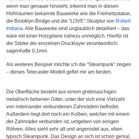
wenn man genauer hinsieht, erkennt man in diesen
Hohlräumen bekannte Bauwerke wie die Freiheitsstatue,
die Brooklyn-Bridge und die “LOVE“-Skulptur von
Robert
Indiana
. Alle Bauwerke sind unglaublich detailliert – das
wäre mit einer Holzgitarre nahezu unmöglich. Hierfür ist
die Stärke der einzelnen Drucklayer verantwortlich:
sagenhafte 0,1mm.
Als weiteres Beispiel möchte ich die “Steampunk” zeigen
– dieses Telecaster-Modell gefiel mir am besten.
Die Oberfläche besteht aus einem grobmaschigen
metallisch-farbenen Gitter, unter der sich eine Vielzahl
von miteinander verbundenen Zahnrädern befindet.
Außerdem liegt dort noch ein Kolben, welcher mit einem
der Zahnräder verbunden ist, umgeben von einigen
Röhren. Alles sieht sehr alt und angerostet aus, eben
typisch Steampunk. Das Design an sich ist schon genial,