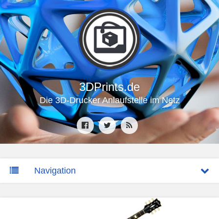
3DPrints.de
Die 3D-Drucker Anlaufstelle im Netz
Navigation