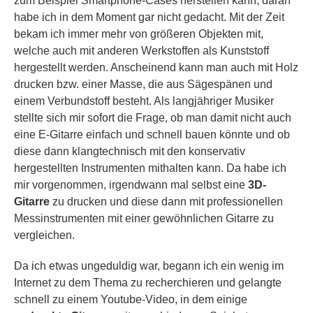
zum Beispiel Smartphone-Cases herstellen kann, daran
habe ich in dem Moment gar nicht gedacht. Mit der Zeit
bekam ich immer mehr von größeren Objekten mit,
welche auch mit anderen Werkstoffen als Kunststoff
hergestellt werden. Anscheinend kann man auch mit Holz
drucken bzw. einer Masse, die aus Sägespänen und
einem Verbundstoff besteht. Als langjähriger Musiker
stellte sich mir sofort die Frage, ob man damit nicht auch
eine E-Gitarre einfach und schnell bauen könnte und ob
diese dann klangtechnisch mit den konservativ
hergestellten Instrumenten mithalten kann. Da habe ich
mir vorgenommen, irgendwann mal selbst eine
3D-
Gitarre
zu drucken und diese dann mit professionellen
Messinstrumenten mit einer gewöhnlichen Gitarre zu
vergleichen.
Da ich etwas ungeduldig war, begann ich ein wenig im
Internet zu dem Thema zu recherchieren und gelangte
schnell zu einem Youtube-Video, in dem einige