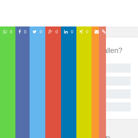
0
0
0
0
0
0
Wie hat Dir dieser Beitrag gefallen?
Begeistert!
Sehr gut
Geht so
Gar nicht