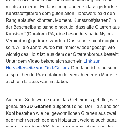
nichts an meiner Enttäuschung änderte, dass gedruckte
Kunststoffgitarren dem guten alten Handwerk bald den
Rang ablaufen könnten. Moment. Kunststoffgitarren? In
der Beschreibung stand eindeutig, dass alle Gitarren aus
Kunststoff (Duraform PA, eine besonders harte Nylon-
Verbindung) gedruckt wurden. Das konnte nicht möglich
sein. All die Jahre wurde mir immer wieder gesagt, wie
wichtig das Holz ist, aus dem der Gitarrenkorpus besteht.
Unter dem Video befand sich auch ein
Link zur
Herstellerseite von Odd-Guitars
. Dort fand ich eine sehr
ansprechende Präsentation der verschiedenen Modelle,
auch ein E-Bass war mit dabei.
Auf einer Seite wurde dann das Geheimnis gelüftet, wie
genau die
3D-Gitarren
aufgebaut sind. Der Hals und der
Kopf bestehen wie bei gewöhnlichen Gitarren aus zwei
oder mehr verschiedenen Holzarten, welche auch ganz
normal aus einem Stück herausgearbeitet werden. Im