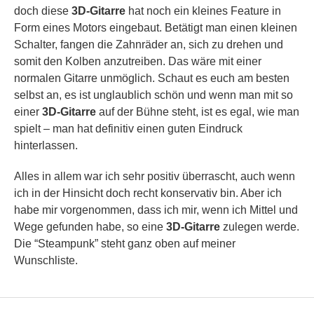
doch diese
3D-Gitarre
hat noch ein kleines Feature in
Form eines Motors eingebaut. Betätigt man einen kleinen
Schalter, fangen die Zahnräder an, sich zu drehen und
somit den Kolben anzutreiben. Das wäre mit einer
normalen Gitarre unmöglich. Schaut es euch am besten
selbst an, es ist unglaublich schön und wenn man mit so
einer
3D-Gitarre
auf der Bühne steht, ist es egal, wie man
spielt – man hat definitiv einen guten Eindruck
hinterlassen.
Alles in allem war ich sehr positiv überrascht, auch wenn
ich in der Hinsicht doch recht konservativ bin. Aber ich
habe mir vorgenommen, dass ich mir, wenn ich Mittel und
Wege gefunden habe, so eine
3D-Gitarre
zulegen werde.
Die “Steampunk” steht ganz oben auf meiner
Wunschliste.