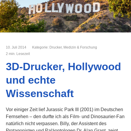
10. Juli 2014
Kategorie:
Drucker
,
Medizin & Forschung
2 min. Lesezeit
3D-Drucker, Hollywood
und echte
Wissenschaft
Vor einiger Zeit lief Jurassic Park III (2001) im Deutschen
Fernsehen – den durfte ich als Film- und Dinosaurier-Fan
natürlich nicht verpassen. Billy, der Assistent des
Protagonisten und Paläontologen Dr. Alan Grant, zeigt