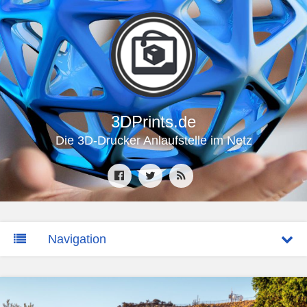
3DPrints.de
Die 3D-Drucker Anlaufstelle im Netz
Navigation