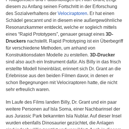
diesem zu Anfang seinen Fortschritt in der Erforschung
des Sozialverhaltens der
Velociraptoren
. Er hat einen
Schädel gescannt und in diesem eine außergewöhnliche
Resonanzkammer entdeckt, welche er sogleich mittels
eines “Rapid Prototypers”, genauer gesagt eines
3D-
Druckers
nachstellt. Rapid Prototyping ist ein Überbegriff
für verschiedene Methoden, um anhand von
Konstruktionsdaten Modelle zu erstellen.
3D-Drucker
sind also auch ein Instrument dafür. Als Billy in das frisch
erstellte Modell hineinbläst, erinnert sich Dr. Grant an die
Erlebnisse aus den beiden Filmen davor, in denen er
schon Begegnungen mit Velociraptoren hatte, die nicht
sehr erfreulich waren.
Im Laufe des Films landen Billy, Dr. Grant und ein paar
weitere Personen auf Isla Sorna, einer Nachbarinsel der
aus Jurassic Park bekannten Isla Nublar. Auf dieser Insel
wurden ebenfalls Dinosaurier gezüchtet, die Anlagen