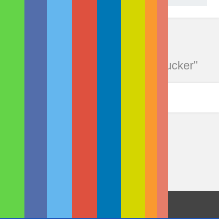
Kommentare zu "Studenten
entwickeln Eis aus dem 3D-Drucker"