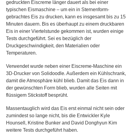
gedruckten Eiscreme länger dauert als bei einer
typischen Eismaschine – um ein in Sternenform-
gebrachtes Eis zu drucken, kann es insgesamt bis zu 15
Minuten dauern. Bis es überhaupt zu einem druckbaren
Eis in einer Viertelstunde gekommen ist, wurden einige
Tests durchgeführt. Sei es bezüglich der
Druckgeschwindigkeit, den Materialien oder
Temperaturen.
Verwendet wurde neben einer Eiscreme-Maschine ein
3D-Drucker von Solidoodle. Außerdem ein Kühlschrank,
damit die Atmosphäre kühl blieb. Damit das Eis dann in
der gewünschten Form blieb, wurden alle Seiten mit
flüssigem Stickstoff besprüht.
Massentauglich wird das Eis erst einmal nicht sein oder
zumindest so lange nicht, bis die Entwickler Kyle
Hounsell, Kristine Bunker and David Donghyun Kim
weitere Tests durchgeführt haben.