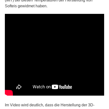
(MIT) bei diesen Temperaturen der Herstellung von
Softeis gewidmet haben.
Im Video wird deutlich, dass die Herstellung der 3D-