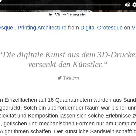
esque . Printing Architecture
from
Digital Grotesque
on
V
“Die digitale Kunst aus dem 3D-Drucke
versenkt den Künstler.“
Twittern
en Einzelflächen auf 16 Quadratmetern wurden aus San
 gedruckt. Solch ein überfordernder Raum war bisher unm
lexität und Komposition lassen sich solche Erlebnisse 
n, gotischen und mechanischen Formen nur am Compute
 Algorithmen schaffen. Der künstliche Sandstein schafft 