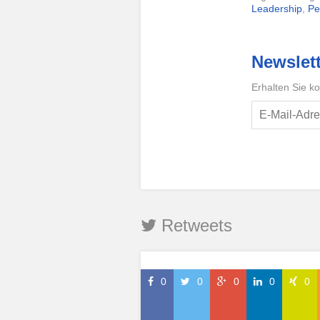
Leadership
,
Pe
Newslett
Erhalten Sie k
Retweets
0
0
0
0
0