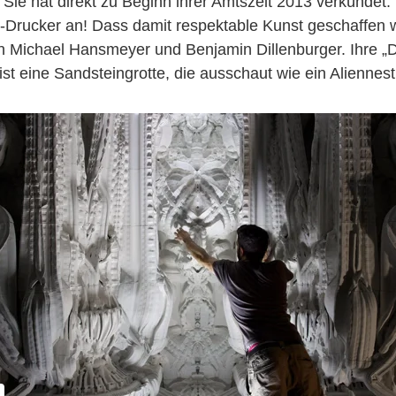
 Sie hat direkt zu Beginn ihrer Amtszeit 2013 verkündet:
-Drucker an! Dass damit respektable Kunst geschaffen
n Michael Hansmeyer und Benjamin Dillenburger. Ihre „Di
st eine Sandsteingrotte, die ausschaut wie ein Aliennest