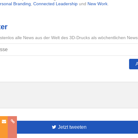
rsonal Branding
,
Connected Leadership
und
New Work
.
er
ostenlos alle News aus der Welt des 3D-Drucks als wöchentlichen Newsl
Jetzt tweeten