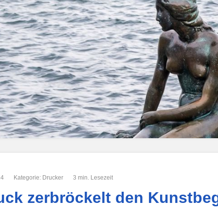
14
Kategorie:
Drucker
3 min. Lesezeit
uck zerbröckelt den Kunstbeg