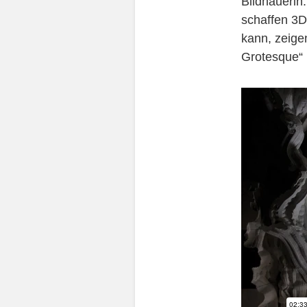
Bildhauerin.
schaffen 3D
kann, zeige
Grotesque“ i