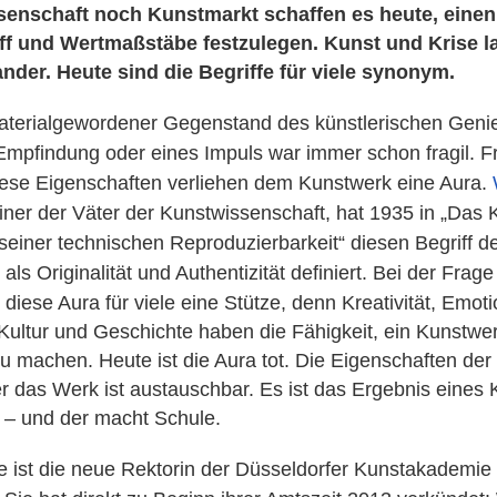
enschaft noch Kunstmarkt schaffen es heute, einen
ff und Wertmaßstäbe festzulegen. Kunst und Krise 
nder. Heute sind die Begriffe für viele synonym.
aterialgewordener Gegenstand des künstlerischen Genie
 Empfindung oder eines Impuls war immer schon fragil. F
iese Eigenschaften verliehen dem Kunstwerk eine Aura.
einer der Väter der Kunstwissenschaft, hat 1935 in „Das
 seiner technischen Reproduzierbarkeit“ diesen Begriff d
als Originalität und Authentizität definiert.
Bei der Frage
diese Aura für viele eine Stütze, denn Kreativität, Emoti
ultur und Geschichte haben die Fähigkeit, ein Kunstwe
zu machen. Heute ist die Aura tot. Die Eigenschaften der
er das Werk ist austauschbar. Es ist das Ergebnis eines 
 – und der macht Schule.
e ist die neue Rektorin der Düsseldorfer Kunstakademie