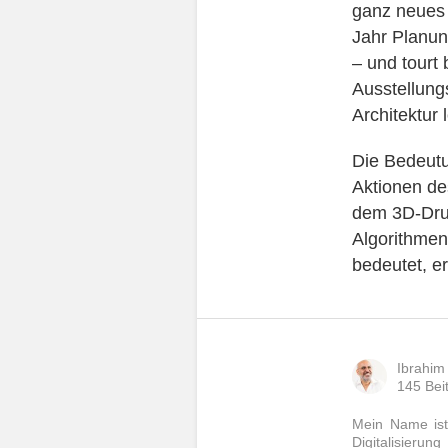
ganz neues 
Jahr Planun
– und tourt 
Ausstellung
Architektur 
Die Bedeutu
Aktionen des
dem 3D-Druc
Algorithmen
bedeutet, e
Ibrahim
145 Bei
Mein Name ist
Digitalisierun