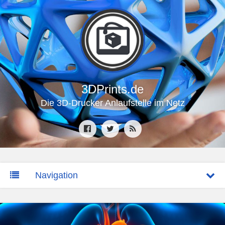
3DPrints.de
Die 3D-Drucker Anlaufstelle im Netz
Navigation