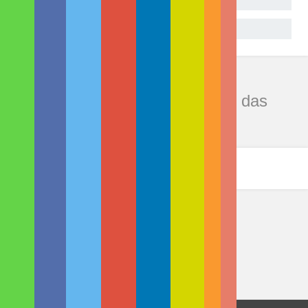
Gar nicht
Kommentare zu "Wann kommt das
Herz aus dem 3D-Drucker?"