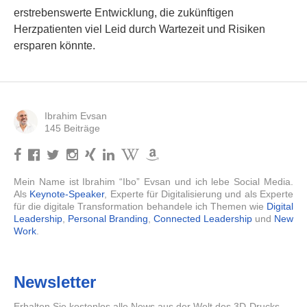
erstrebenswerte Entwicklung, die zukünftigen
Herzpatienten viel Leid durch Wartezeit und Risiken
ersparen könnte.
Ibrahim Evsan
145 Beiträge
Mein Name ist Ibrahim “Ibo” Evsan und ich lebe Social Media.
Als
Keynote-Speaker
, Experte für Digitalisierung und als Experte
für die digitale Transformation behandele ich Themen wie
Digital
Leadership
,
Personal Branding
,
Connected Leadership
und
New
Work
.
Newsletter
Erhalten Sie kostenlos alle News aus der Welt des 3D-Drucks