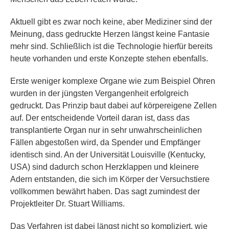
Aktuell gibt es zwar noch keine, aber Mediziner sind der
Meinung, dass gedruckte Herzen längst keine Fantasie
mehr sind. Schließlich ist die Technologie hierfür bereits
heute vorhanden und erste Konzepte stehen ebenfalls.
Erste weniger komplexe Organe wie zum Beispiel Ohren
wurden in der jüngsten Vergangenheit erfolgreich
gedruckt. Das Prinzip baut dabei auf körpereigene Zellen
auf. Der entscheidende Vorteil daran ist, dass das
transplantierte Organ nur in sehr unwahrscheinlichen
Fällen abgestoßen wird, da Spender und Empfänger
identisch sind. An der Universität Louisville (Kentucky,
USA) sind dadurch schon Herzklappen und kleinere
Adern entstanden, die sich im Körper der Versuchstiere
vollkommen bewährt haben. Das sagt zumindest der
Projektleiter Dr. Stuart Williams.
Das Verfahren ist dabei längst nicht so kompliziert, wie