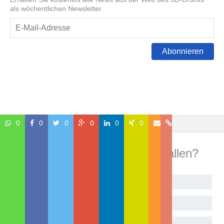
als wöchentlichen Newsletter.
Abonnieren
0
0
0
0
0
0
Wie hat Dir dieser Beitrag gefallen?
Begeistert!
Sehr gut
Geht so