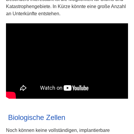
Katastrophengebiete. In Kürze könnte eine große Anzahl
an Unterkünfte entstehen.
Biologische Zellen
Noch können keine vollständigen, implantierbare