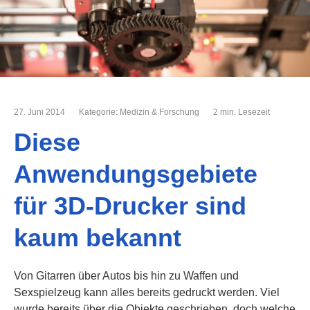
27. Juni 2014
Kategorie:
Medizin & Forschung
2 min. Lesezeit
Diese
Anwendungsgebiete
für 3D-Drucker sind
kaum bekannt
Von Gitarren über Autos bis hin zu Waffen und
Sexspielzeug kann alles bereits gedruckt werden. Viel
wurde bereits über die Objekte geschrieben, doch welche