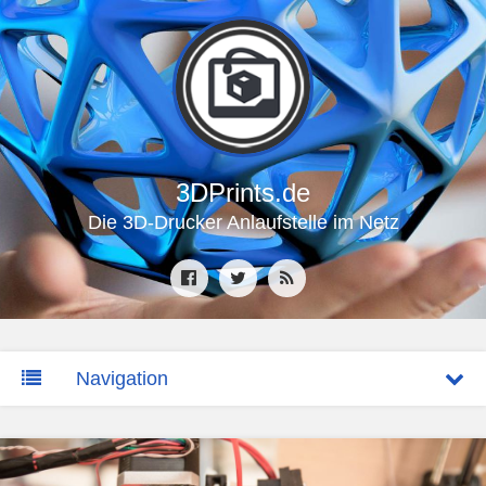
3DPrints.de
Die 3D-Drucker Anlaufstelle im Netz
Navigation