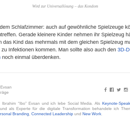
Wird zur Universallösung – das Kondom
dem Schlafzimmer: auch auf gewöhnliche Spielzeuge k
treffen. Gerade kleinere Kinder nehmen ihr Spielzeug hä
 das Kind das mehrmals mit dem gleichen Spielzeug m
s zu Infektionen kommen. Man sollte also auch den
3D-D
n
noch einmal überdenken.
 Evsan
träge
 Ibrahim “Ibo” Evsan und ich lebe Social Media. Als
Keynote-Speak
g und als Experte für die digitale Transformation behandele ich T
rsonal Branding
,
Connected Leadership
und
New Work
.