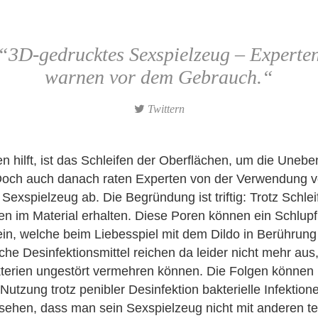
“3D-gedrucktes Sexspielzeug – Experte
warnen vor dem Gebrauch.“
Twittern
 hilft, ist das Schleifen der Oberflächen, um die Unebe
Doch auch danach raten Experten von der Verwendung 
exspielzeug ab. Die Begründung ist triftig: Trotz Schlei
en im Material erhalten. Diese Poren können ein Schlupfl
ein, welche beim Liebesspiel mit dem Dildo in Berühru
che Desinfektionsmittel reichen da leider nicht mehr a
kterien ungestört vermehren können. Die Folgen können 
utzung trotz penibler Desinfektion bakterielle Infektion
ehen, dass man sein Sexspielzeug nicht mit anderen teil