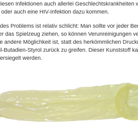
esen Infektionen auch allerlei Geschlechtskrankheiten wi
oder auch eine HIV-Infektion dazu kommen.
es Problems ist relativ schlicht: Man sollte vor jeder B
r das Spielzeug ziehen, so können Verunreinigungen v
e andere Möglichkeit ist, statt des herkömmlichen Druck
ril-Butadien-Styrol zurück zu greifen. Dieser Kunststoff 
versiegelt werden.