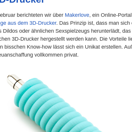
Februar berichteten wir über
Makerlove
, ein Online-Portal
uge aus dem 3D-Drucker
. Das Prinzip ist, dass man sich 
s Dildos oder ähnlichen Sexspielzeugs herunterlädt, das
hen 3D-Drucker hergestellt werden kann. Die Vorteile li
in bisschen Know-how lässt sich ein Unikat erstellen. A
Neuanschaffung vollkommen privat.