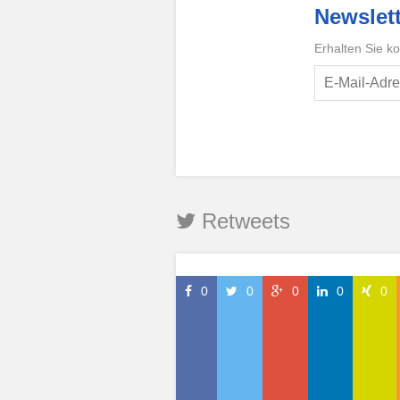
Newslett
Erhalten Sie k
Retweets
0
0
0
0
0