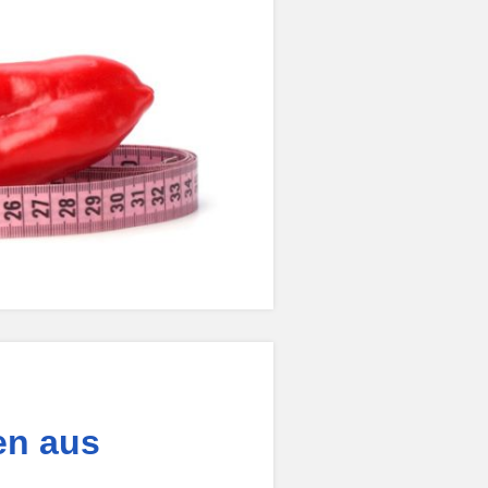
en aus