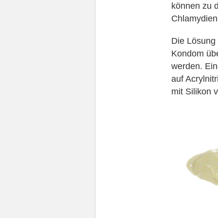
können zu di
Chlamydien 
Die Lösung d
Kondom übe
werden. Ein
auf Acrylnit
mit Silikon 