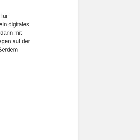
 für
ein digitales
 dann mit
egen auf der
ußerdem