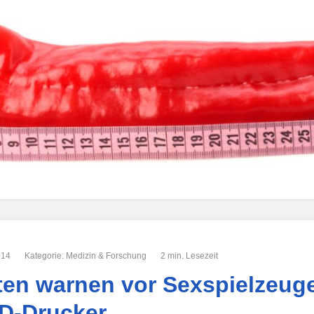
014
Kategorie:
Medizin & Forschung
2 min. Lesezeit
ten warnen vor Sexspielzeug
D-Drucker