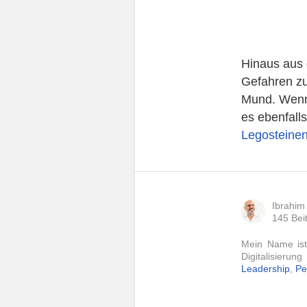
Hinaus aus 
Gefahren zu
Mund. Wenn
es ebenfall
Legosteine
Ibrahim
145 Bei
Mein Name ist
Digitalisierun
Leadership
,
Pe