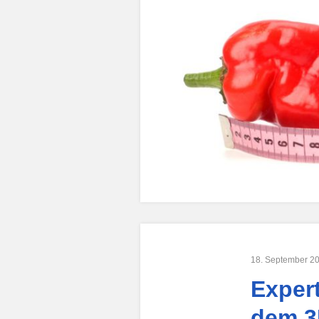
18. September 2
Exper
dem 3