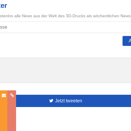
er
ostenlos alle News aus der Welt des 3D-Drucks als wöchentlichen Newsl
Jetzt tweeten