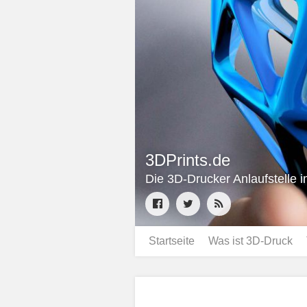
3DPrints.de
Die 3D-Drucker Anlaufstelle 
Startseite
Was ist 3D-Druck