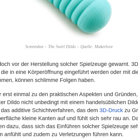
Screenshot – The Swirl Dildo – Quelle: Makerlove
doch vor der Herstellung solcher Spielzeuge gewarnt. 3
 die in eine Körperöffnung eingeführt werden oder mit di
mmen, können schlimme Folgen haben.
erst einmal zu den praktischen Aspekten und Gründen
er Dildo nicht unbedingt mit einem handelsüblichen Dild
 das additive Schichtverfahren, das dem
3D-Druck
zu Gr
erfläche kleine Kanten auf und fühlt sich sehr rau an. Da
len dazu, dass sich das Einführen solcher Spielzeuge se
anfühlt und zudem zu Verletzungen führen kann.