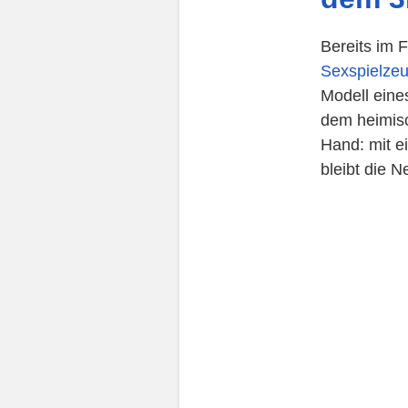
Bereits im 
Sexspielze
Modell eine
dem heimisc
Hand: mit e
bleibt die 