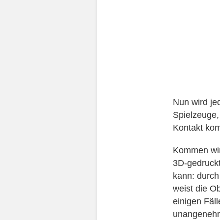
Nun wird je
Spielzeuge,
Kontakt ko
Kommen wir 
3D-gedruckt
kann: durch
weist die Ob
einigen Fäl
unangenehm 