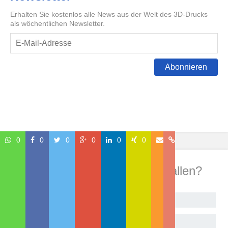
Erhalten Sie kostenlos alle News aus der Welt des 3D-Drucks
als wöchentlichen Newsletter.
Abonnieren
0
0
0
0
0
0
Wie hat Dir dieser Beitrag gefallen?
Begeistert!
Sehr gut