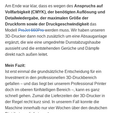
Am Ende war klar, dass es wegen des
Anspruchs auf
Vollfarbigkeit (CMYK), der benötigten Auflösung und
Detailwiedergabe, der maximalen Größe der
Druckform sowie der Druckgeschwindigkeit
das
Modell
ProJet 660Pro
werden muss. Wir haben unseren
3D-Drucker dann noch zusätzlich um eine Absauganlage
ergänzt, die wie eine umgedrehte Dunstabzugshaube
aussieht und die entstehenden Gerüche und Dämpfe
direkt nach außen leitet.
Mein Fazit:
Ist erst einmal die grundsätzliche Entscheidung für ein
Investment in den professionellen 3D-Druckbereich
gefallen – und das liegt bei unserem Professional Printer
doch im oberen fünfstelligen Bereich –, kann es ganz
schnell gehen. Zumal die Lieferzeiten der 3D-Drucker in
der Regel recht kurz sind. In unserem Fall konnte die
Maschine innerhalb nur vier Wochen über den deutschen