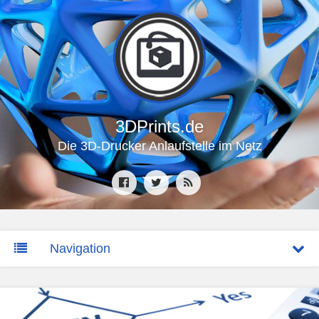
3DPrints.de
Die 3D-Drucker Anlaufstelle im Netz
Navigation